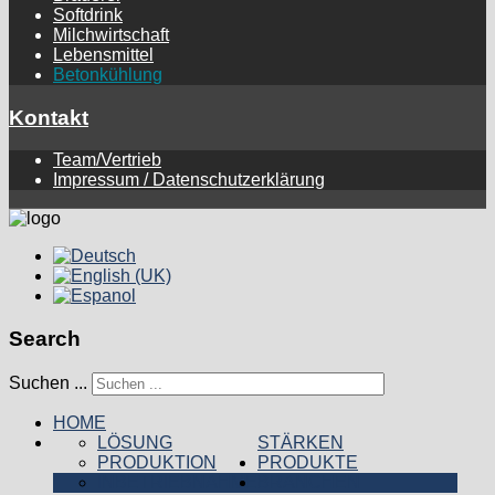
Softdrink
Milchwirtschaft
Lebensmittel
Betonkühlung
Kontakt
Team/Vertrieb
Impressum / Datenschutzerklärung
Search
Suchen ...
HOME
LÖSUNG
STÄRKEN
PRODUKTION
PRODUKTE
INBETRIEBNAHME
BRANCHEN