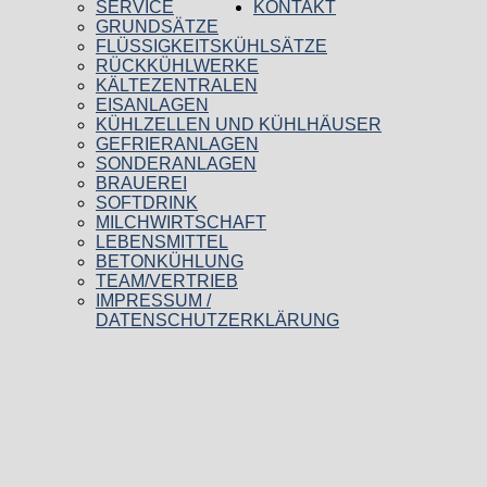
SERVICE
KONTAKT
GRUNDSÄTZE
FLÜSSIGKEITSKÜHLSÄTZE
RÜCKKÜHLWERKE
KÄLTEZENTRALEN
EISANLAGEN
KÜHLZELLEN UND KÜHLHÄUSER
GEFRIERANLAGEN
SONDERANLAGEN
BRAUEREI
SOFTDRINK
MILCHWIRTSCHAFT
LEBENSMITTEL
BETONKÜHLUNG
TEAM/VERTRIEB
IMPRESSUM /
DATENSCHUTZERKLÄRUNG