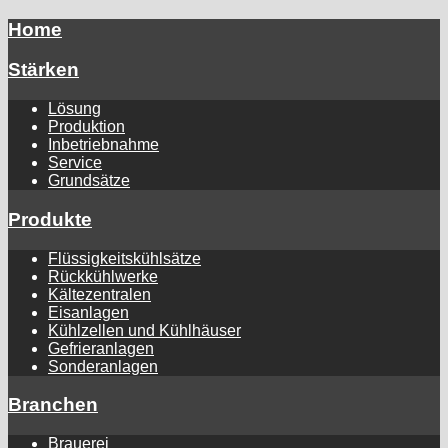
Home
Stärken
Lösung
Produktion
Inbetriebnahme
Service
Grundsätze
Produkte
Flüssigkeitskühlsätze
Rückkühlwerke
Kältezentralen
Eisanlagen
Kühlzellen und Kühlhäuser
Gefrieranlagen
Sonderanlagen
Branchen
Brauerei